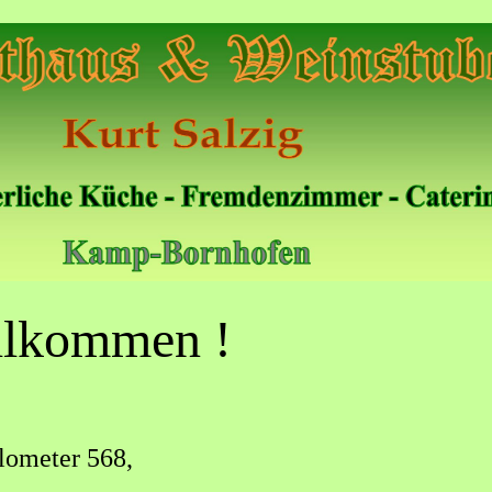
llkommen !
lometer 568,