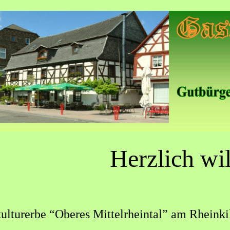
Herzlich wi
lturerbe “Oberes Mittelrheintal” am Rheinki